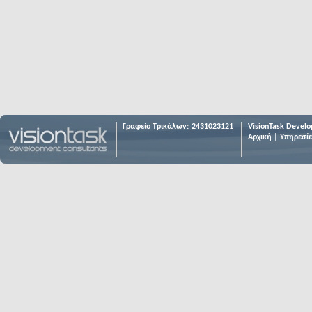
Γραφείο Τρικάλων:
2431023121
VisionTask Develo
Αρχική
|
Υπηρεσίε